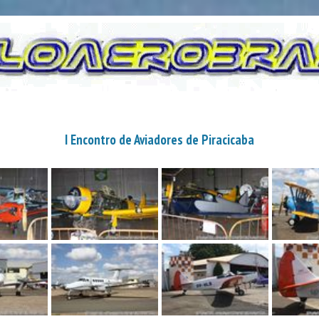
I Encontro de Aviadores de Piracicaba