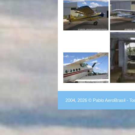
2004, 2026 © Pablo AeroBrasil - To