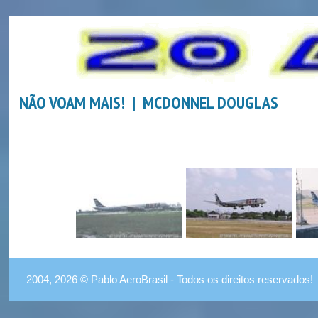
NÃO VOAM MAIS! | MCDONNEL DOUGLAS
2004, 2026 © Pablo AeroBrasil - Todos os direitos reservados!