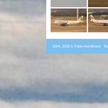
2004, 2026 © Pablo AeroBrasil - To