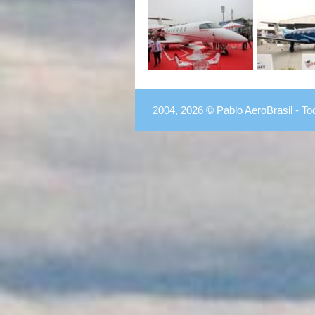
2004, 2026 © Pablo AeroBrasil - To