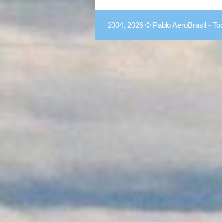
2004, 2026 © Pablo AeroBrasil - To