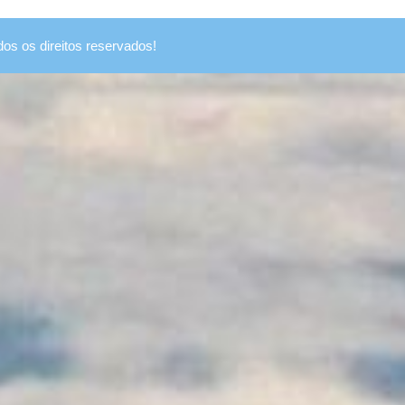
dos os direitos reservados!