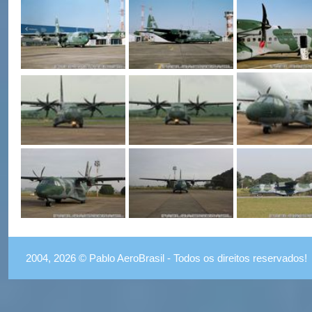
2004, 2026 © Pablo AeroBrasil - Todos os direitos reservados!