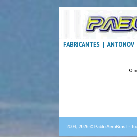
FABRICANTES | ANTONOV
O m
2004, 2026 © Pablo AeroBrasil - To