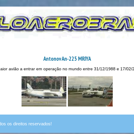
Antonov An-225 MRIYA
aior avião a entrar em operação no mundo entre 31/12/1988 e 17/02/
dos os direitos reservados!