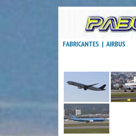
FABRICANTES | AIRBUS