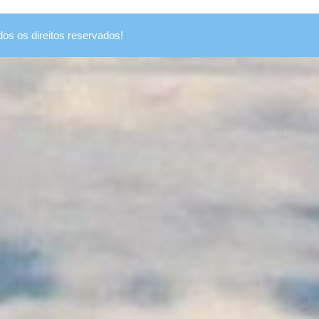
dos os direitos reservados!