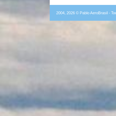
2004, 2026 © Pablo AeroBrasil - To