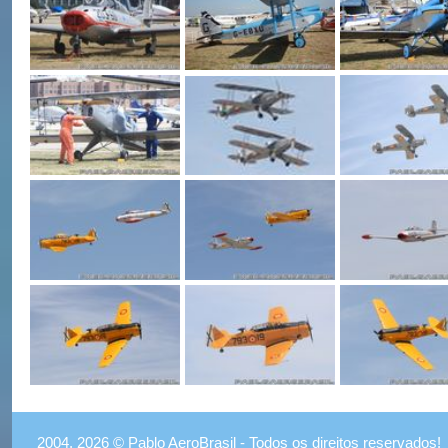
2004, 2026 © Pablo AeroBrasil - Todos os direitos reservados!