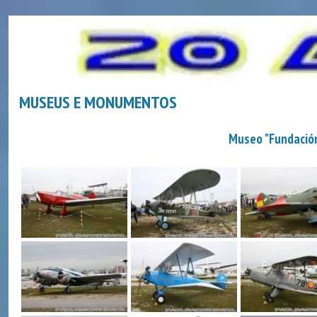
MUSEUS E MONUMENTOS
Museo "Fundación