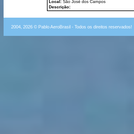
Local:
Sâo José dos Campos
Descrição:
2004, 2026 © Pablo AeroBrasil - Todos os direitos reservados!