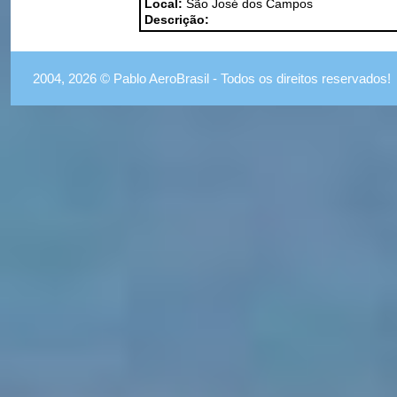
Local:
São José dos Campos
Descrição:
2004, 2026 © Pablo AeroBrasil - Todos os direitos reservados!