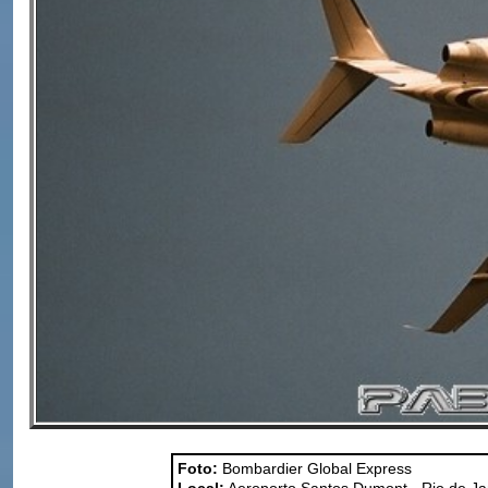
Foto:
Bombardier Global Express