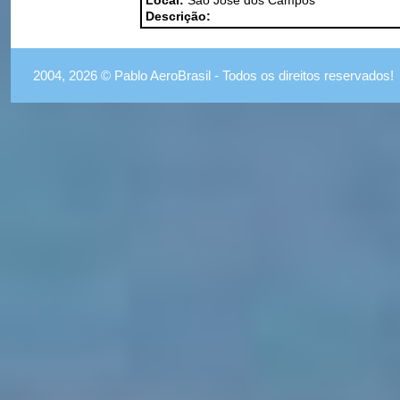
Local:
São José dos Campos
Descrição:
2004, 2026 © Pablo AeroBrasil - Todos os direitos reservados!