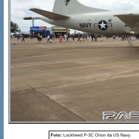
Foto:
Lockheed P-3C Orion da US Navy