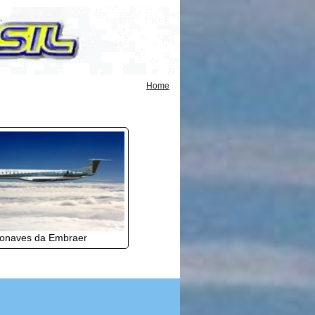
Home
onaves da Embraer