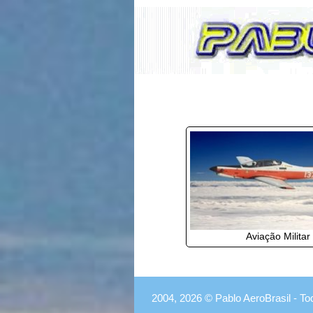
Aviação Militar
2004, 2026 © Pablo AeroBrasil - To