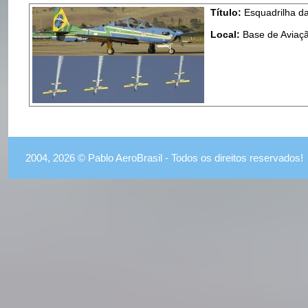
Título:
Esquadrilha d
Local:
Base de Aviaçã
2004, 2026 © Pablo AeroBrasil - Todos os direitos reservados!