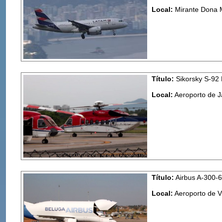
Local:
Mirante Dona M
Título:
Sikorsky S-92 
Local:
Aeroporto de J
Título:
Airbus A-300-
Local:
Aeroporto de V