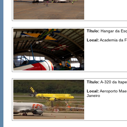
Título:
Hangar da Esq
Local:
Academia da Fo
Título:
A-320 da Itape
Local:
Aeroporto Maes
Janeiro