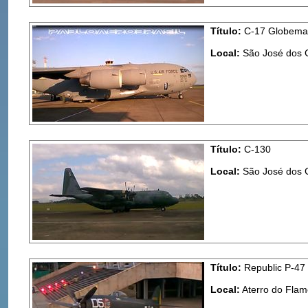
Título:
C-17 Globemas
Local:
São José dos
Título:
C-130
Local:
São José dos
Título:
Republic P-47
Local:
Aterro do Flam