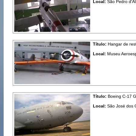
Local:
São Pedro d'Al
Título:
Hangar de res
Local:
Museu Aeroespa
Título:
Boeing C-17 Gl
Local:
São José dos