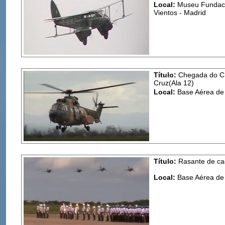
Local:
Museu Fundació
Vientos - Madrid
Título:
Chegada do CH
Cruz(Ala 12)
Local:
Base Aérea de 
Título:
Rasante de caç
Local:
Base Aérea de 