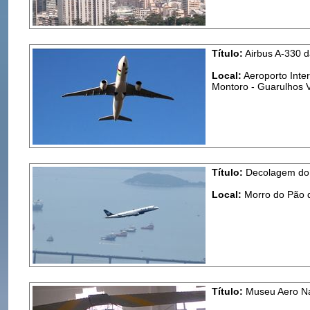
Título:
Airbus A-330 
Local:
Aeroporto Inte
Montoro - Guarulhos V
Título:
Decolagem do 
Local:
Morro do Pão d
Título:
Museu Aero Nav