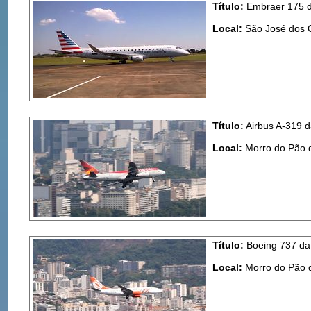
Título:
Embraer 175 da
Local:
São José dos
Título:
Airbus A-319 
Local:
Morro do Pão d
Título:
Boeing 737 da
Local:
Morro do Pão d