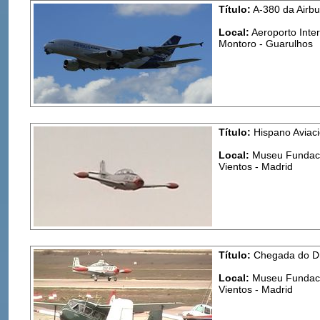
Título:
A-380 da Airbu
Local:
Aeroporto Inte
Montoro - Guarulhos
Título:
Hispano Aviac
Local:
Museu Fundació
Vientos - Madrid
Título:
Chegada do Dr
Local:
Museu Fundació
Vientos - Madrid