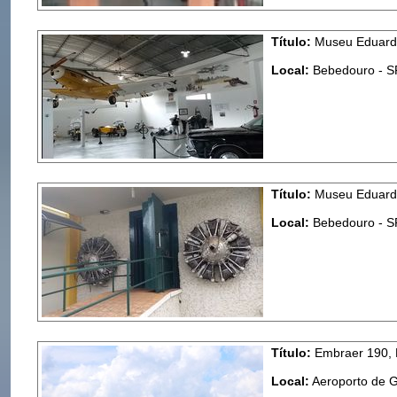
Título:
Museu Eduardo
Local:
Bebedouro - S
Título:
Museu Eduardo
Local:
Bebedouro - S
Título:
Embraer 190, B
Local:
Aeroporto de 