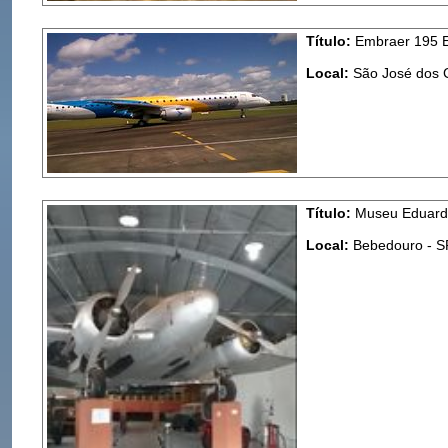
Título:
Embraer 195 
Local:
São José dos
Título:
Museu Eduardo
Local:
Bebedouro - S