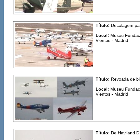
Título:
Decolagem par
Local:
Museu Fundació
Vientos - Madrid
Título:
Revoada de bi
Local:
Museu Fundació
Vientos - Madrid
Título:
De Haviland D